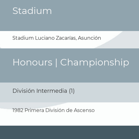
Stadium
Stadium Luciano Zacarías, Asunción
Honours | Championship
División Intermedia (1)
1982 Primera División de Ascenso