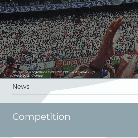
Maradona's Argentina wins the 1986 FIFA World Cup
Photo by El Gráfico
News
Competition