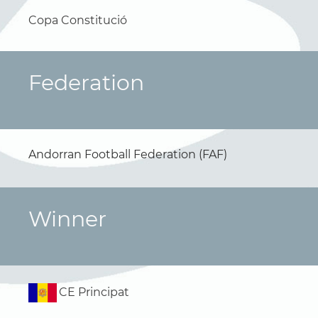
Copa Constitució
Federation
Andorran Football Federation (FAF)
Winner
CE Principat